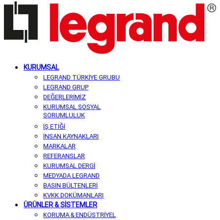
KURUMSAL
LEGRAND TÜRKİYE GRUBU
LEGRAND GRUP
DEĞERLERİMİZ
KURUMSAL SOSYAL
SORUMLULUK
İŞ ETİĞİ
İNSAN KAYNAKLARI
MARKALAR
REFERANSLAR
KURUMSAL DERGİ
MEDYADA LEGRAND
BASIN BÜLTENLERİ
KVKK DOKÜMANLARI
ÜRÜNLER & SİSTEMLER
KORUMA & ENDÜSTRİYEL