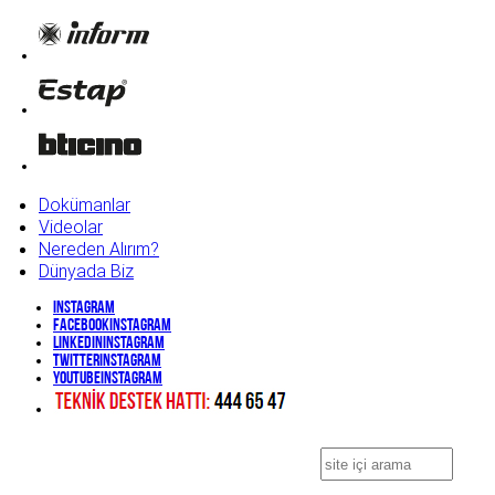
Dokümanlar
Videolar
Nereden Alırım?
Dünyada Biz
Instagram
Facebook
Instagram
Linkedin
Instagram
Twitter
Instagram
YouTube
Instagram