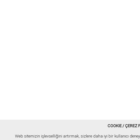
COOKIE / ÇEREZ P
Web sitemizin işlevselliğini artırmak, sizlere daha iyi bir kullanıcı de