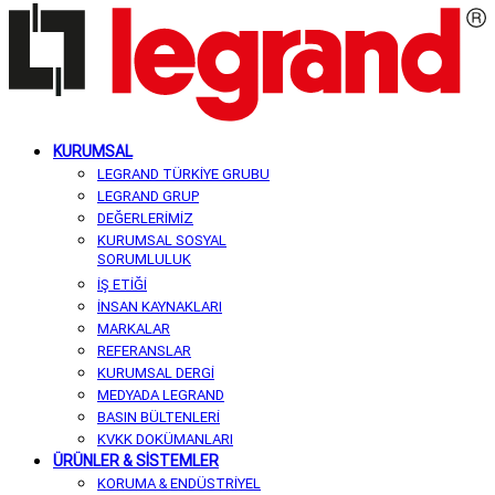
KURUMSAL
LEGRAND TÜRKİYE GRUBU
LEGRAND GRUP
DEĞERLERİMİZ
KURUMSAL SOSYAL
SORUMLULUK
İŞ ETİĞİ
İNSAN KAYNAKLARI
MARKALAR
REFERANSLAR
KURUMSAL DERGİ
MEDYADA LEGRAND
BASIN BÜLTENLERİ
KVKK DOKÜMANLARI
ÜRÜNLER & SİSTEMLER
KORUMA & ENDÜSTRİYEL