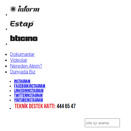
Dokümanlar
Videolar
Nereden Alırım?
Dünyada Biz
Instagram
Facebook
Instagram
Linkedin
Instagram
Twitter
Instagram
YouTube
Instagram