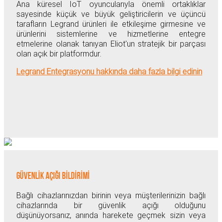
Ana küresel IoT oyuncularıyla önemli ortaklıklar
sayesinde küçük ve büyük geliştiricilerin ve üçüncü
tarafların Legrand ürünleri ile etkileşime girmesine ve
ürünlerini sistemlerine ve hizmetlerine entegre
etmelerine olanak tanıyan Eliot'un stratejik bir parçası
olan açık bir platformdur.
Legrand Entegrasyonu hakkında daha fazla bilgi edinin
GÜVENLİK AÇIĞI BİLDİRİMİ
Bağlı cihazlarınızdan birinin veya müşterilerinizin bağlı
cihazlarında bir güvenlik açığı olduğunu
düşünüyorsanız, anında harekete geçmek sizin veya