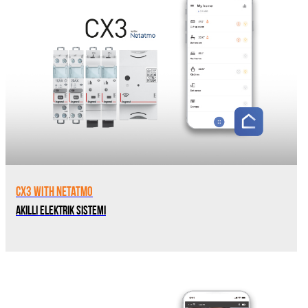
CX3 with Netatmo
Akıllı Elektrik Sistemi