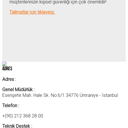
müşterilerinizin kişisel güvenliği için çok önemlidir!
Talimatlar için tıklayınız.
Adres
Adres :
Genel Müdürlük :
Esenşehir Mah. Hale Sk. No:6/1 34776 Ümraniye - İstanbul
Telefon :
+(90) 212 368 28 00
Teknik Destek :