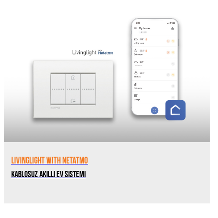
Livinglight with Netatmo
Kablosuz Akıllı Ev Sistemi