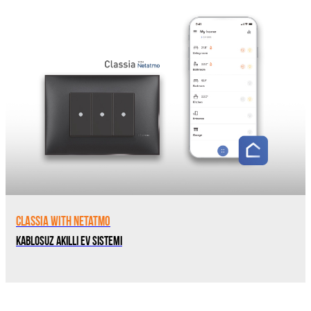
Classia with Netatmo
Kablosuz Akıllı Ev Sistemi