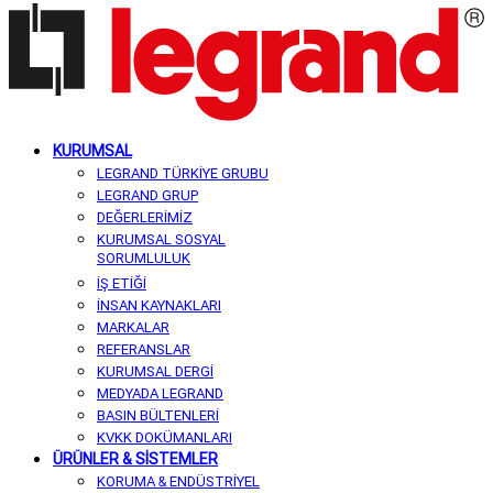
KURUMSAL
LEGRAND TÜRKİYE GRUBU
LEGRAND GRUP
DEĞERLERİMİZ
KURUMSAL SOSYAL
SORUMLULUK
İŞ ETİĞİ
İNSAN KAYNAKLARI
MARKALAR
REFERANSLAR
KURUMSAL DERGİ
MEDYADA LEGRAND
BASIN BÜLTENLERİ
KVKK DOKÜMANLARI
ÜRÜNLER & SİSTEMLER
KORUMA & ENDÜSTRİYEL