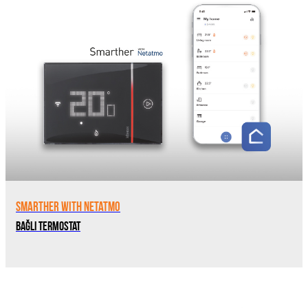
Smarther with Netatmo
Bağlı Termostat