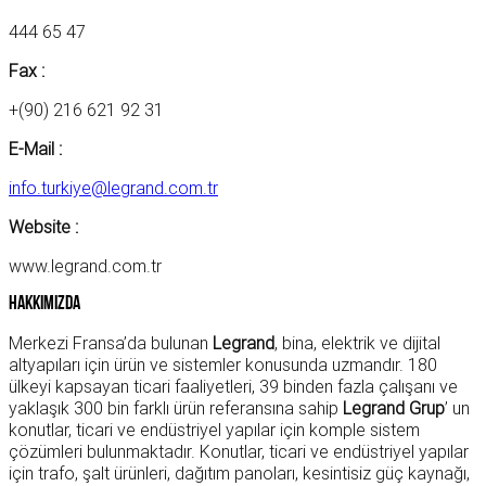
444 65 47
Fax :
+(90) 216 621 92 31
E-Mail :
info.turkiye@legrand.com.tr
Website :
www.legrand.com.tr
Hakkımızda
Merkezi Fransa’da bulunan
Legrand
, bina, elektrik ve dijital
altyapıları için ürün ve sistemler konusunda uzmandır. 180
ülkeyi kapsayan ticari faaliyetleri, 39 binden fazla çalışanı ve
yaklaşık 300 bin farklı ürün referansına sahip
Legrand Grup
’ un
konutlar, ticari ve endüstriyel yapılar için komple sistem
çözümleri bulunmaktadır. Konutlar, ticari ve endüstriyel yapılar
için trafo, şalt ürünleri, dağıtım panoları, kesintisiz güç kaynağı,