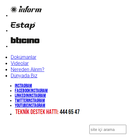
Dokümanlar
Videolar
Nereden Alırım?
Dünyada Biz
Instagram
Facebook
Instagram
Linkedin
Instagram
Twitter
Instagram
YouTube
Instagram