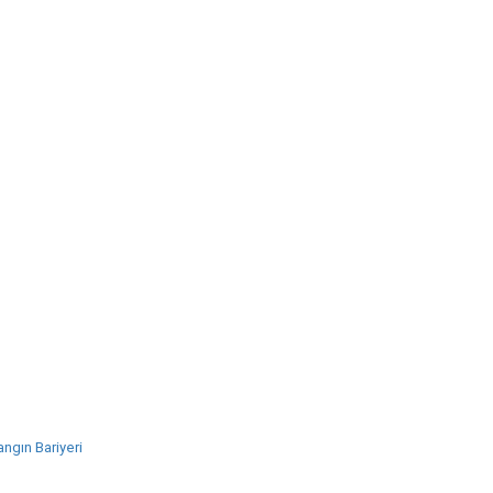
ngın Bariyeri