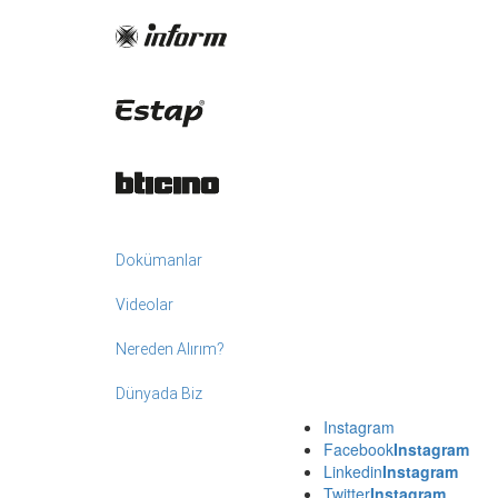
Dokümanlar
Videolar
Nereden Alırım?
Dünyada Biz
Instagram
Facebook
Instagram
Linkedin
Instagram
Twitter
Instagram