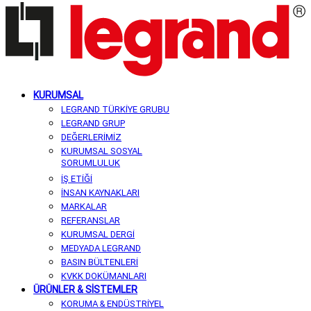
KURUMSAL
LEGRAND TÜRKİYE GRUBU
LEGRAND GRUP
DEĞERLERİMİZ
KURUMSAL SOSYAL
SORUMLULUK
İŞ ETİĞİ
İNSAN KAYNAKLARI
MARKALAR
REFERANSLAR
KURUMSAL DERGİ
MEDYADA LEGRAND
BASIN BÜLTENLERİ
KVKK DOKÜMANLARI
ÜRÜNLER & SİSTEMLER
KORUMA & ENDÜSTRİYEL