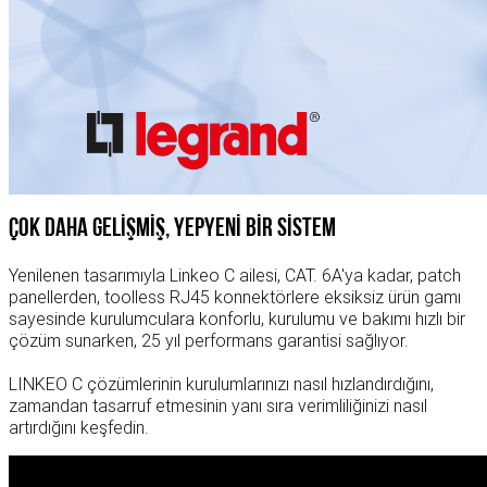
ÇOK DAHA GELİŞMİŞ, YEPYENİ BİR SİSTEM
Yenilenen tasarımıyla Linkeo C ailesi, CAT. 6A'ya kadar, patch
panellerden, toolless RJ45 konnektörlere eksiksiz ürün gamı
sayesinde kurulumculara konforlu, kurulumu ve bakımı hızlı bir
çözüm sunarken, 25 yıl performans garantisi sağlıyor.
LINKEO C çözümlerinin kurulumlarınızı nasıl hızlandırdığını,
zamandan tasarruf etmesinin yanı sıra verimliliğinizi nasıl
artırdığını keşfedin.