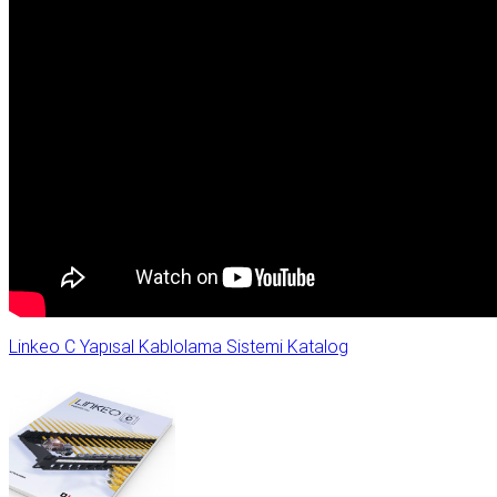
Linkeo C Yapısal Kablolama Sistemi Katalog