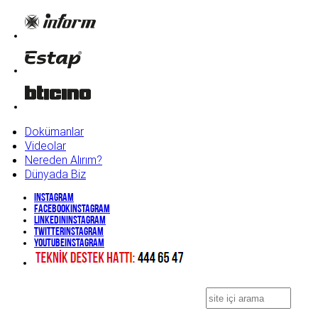
Dokümanlar
Videolar
Nereden Alırım?
Dünyada Biz
Instagram
Facebook
Instagram
Linkedin
Instagram
Twitter
Instagram
YouTube
Instagram