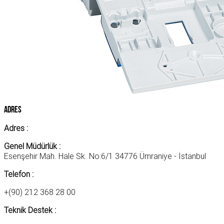
Adres
Adres :
Genel Müdürlük :
Esenşehir Mah. Hale Sk. No:6/1 34776 Ümraniye - İstanbul
Telefon :
+(90) 212 368 28 00
Teknik Destek :