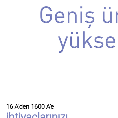
16 A’den 1600 A’e
ihtiyaçlarınızı