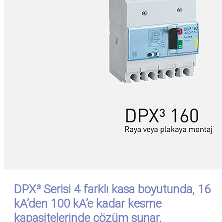
DPX³ Serisi 4 farklı kasa boyutunda, 16
kA’den 100 kA’e kadar kesme
kapasitelerinde çözüm sunar.