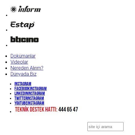
Dokümanlar
Videolar
Nereden Alırım?
Dünyada Biz
Instagram
Facebook
Instagram
Linkedin
Instagram
Twitter
Instagram
YouTube
Instagram