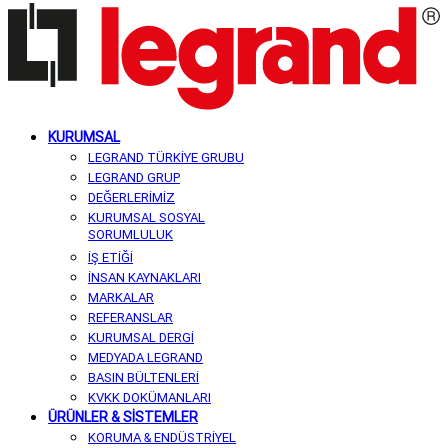
KURUMSAL
LEGRAND TÜRKİYE GRUBU
LEGRAND GRUP
DEĞERLERİMİZ
KURUMSAL SOSYAL
SORUMLULUK
İŞ ETİĞİ
İNSAN KAYNAKLARI
MARKALAR
REFERANSLAR
KURUMSAL DERGİ
MEDYADA LEGRAND
BASIN BÜLTENLERİ
KVKK DOKÜMANLARI
ÜRÜNLER & SİSTEMLER
KORUMA & ENDÜSTRİYEL