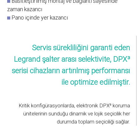
Basitleştirilmiş montaj ve bağlantı sayesinde
zaman kazancı
Pano içinde yer kazancı
Servis sürekliliğini garanti eden
Legrand şalter arası selektivite, DPX³
serisi cihazların artırılmış performansı
ile optimize edilmiştir.
Kritik konfigürasyonlarda, elektronik DPX³ koruma
ünitelerinin sunduğu dinamik ve lojik seçicilik her
durumda toplam seçiciliği sağlar.