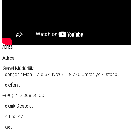
Adres
Adres :
Genel Müdürlük :
Esenşehir Mah. Hale Sk. No:6/1 34776 Ümraniye - İstanbul
Telefon :
+(90) 212 368 28 00
Teknik Destek :
444 65 47
Fax :