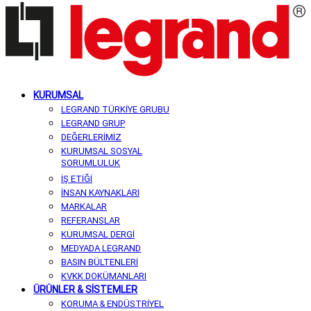
KURUMSAL
LEGRAND TÜRKİYE GRUBU
LEGRAND GRUP
DEĞERLERİMİZ
KURUMSAL SOSYAL
SORUMLULUK
İŞ ETİĞİ
İNSAN KAYNAKLARI
MARKALAR
REFERANSLAR
KURUMSAL DERGİ
MEDYADA LEGRAND
BASIN BÜLTENLERİ
KVKK DOKÜMANLARI
ÜRÜNLER & SİSTEMLER
KORUMA & ENDÜSTRİYEL