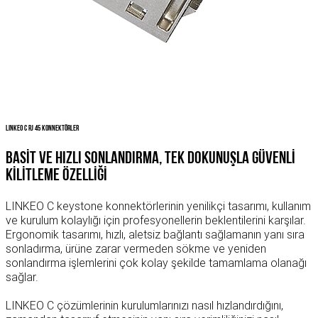
Linkeo C RJ 45 Konnektörler
BASİT VE HIZLI SONLANDIRMA, TEK DOKUNUŞLA GÜVENLİ
KİLİTLEME ÖZELLİĞİ
LINKEO C keystone konnektörlerinin yenilikçi tasarımı, kullanım
ve kurulum kolaylığı için profesyonellerin beklentilerini karşılar.
Ergonomik tasarımı, hızlı, aletsiz bağlantı sağlamanın yanı sıra
sonladırma, ürüne zarar vermeden sökme ve yeniden
sonlandırma işlemlerini çok kolay şekilde tamamlama olanağı
sağlar.
LINKEO C çözümlerinin kurulumlarınızı nasıl hızlandırdığını,