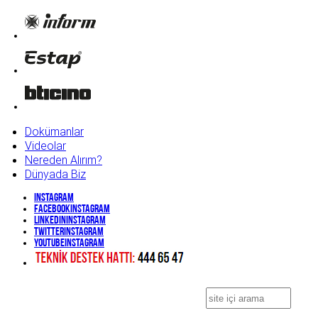
Dokümanlar
Videolar
Nereden Alırım?
Dünyada Biz
Instagram
Facebook
Instagram
Linkedin
Instagram
Twitter
Instagram
YouTube
Instagram