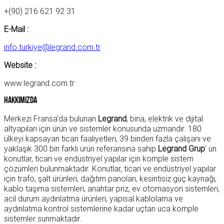
+(90) 216 621 92 31
E-Mail :
info.turkiye@legrand.com.tr
Website :
www.legrand.com.tr
Hakkımızda
Merkezi Fransa’da bulunan
Legrand
, bina, elektrik ve dijital
altyapıları için ürün ve sistemler konusunda uzmandır. 180
ülkeyi kapsayan ticari faaliyetleri, 39 binden fazla çalışanı ve
yaklaşık 300 bin farklı ürün referansına sahip
Legrand Grup
’ un
konutlar, ticari ve endüstriyel yapılar için komple sistem
çözümleri bulunmaktadır. Konutlar, ticari ve endüstriyel yapılar
için trafo, şalt ürünleri, dağıtım panoları, kesintisiz güç kaynağı,
kablo taşıma sistemleri, anahtar priz, ev otomasyon sistemleri,
acil durum aydınlatma ürünleri, yapısal kablolama ve
aydınlatma kontrol sistemlerine kadar uçtan uca komple
sistemler sunmaktadır
.