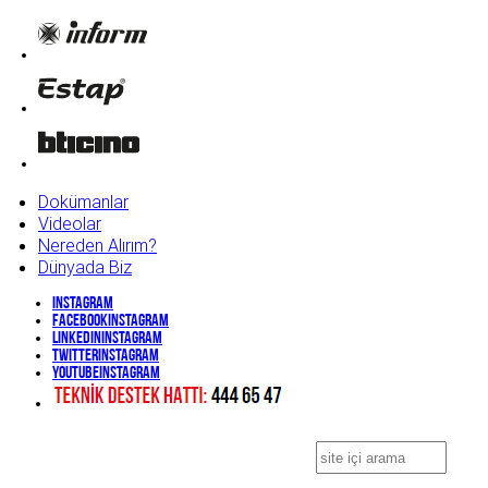
Dokümanlar
Videolar
Nereden Alırım?
Dünyada Biz
Instagram
Facebook
Instagram
Linkedin
Instagram
Twitter
Instagram
YouTube
Instagram