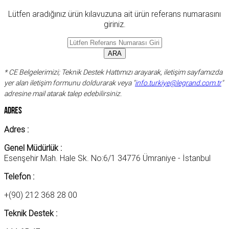
Lütfen aradığınız ürün kılavuzuna ait ürün referans numarasını
giriniz.
* CE Belgelerimizi; Teknik Destek Hattımızı arayarak, iletişim sayfamızda
yer alan iletişim formunu doldurarak veya "
info.turkiye@legrand.com.tr
"
adresine mail atarak talep edebilirsiniz.
Adres
Adres :
Genel Müdürlük :
Esenşehir Mah. Hale Sk. No:6/1 34776 Ümraniye - İstanbul
Telefon :
+(90) 212 368 28 00
Teknik Destek :