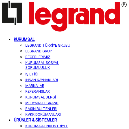
KURUMSAL
LEGRAND TÜRKİYE GRUBU
LEGRAND GRUP
DEĞERLERİMİZ
KURUMSAL SOSYAL
SORUMLULUK
İŞ ETİĞİ
İNSAN KAYNAKLARI
MARKALAR
REFERANSLAR
KURUMSAL DERGİ
MEDYADA LEGRAND
BASIN BÜLTENLERİ
KVKK DOKÜMANLARI
ÜRÜNLER & SİSTEMLER
KORUMA & ENDÜSTRİYEL