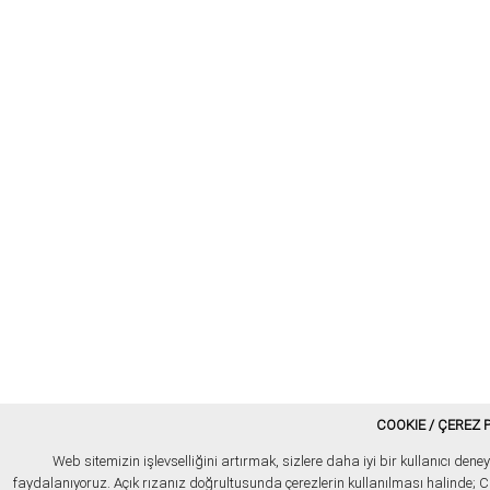
COOKIE / ÇEREZ P
Web sitemizin işlevselliğini artırmak, sizlere daha iyi bir kullanıcı de
faydalanıyoruz. Açık rızanız doğrultusunda çerezlerin kullanılması halinde; Can