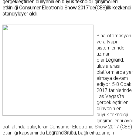
gerçekleştirilen dünyanın en büyük teknoloji girişimcileri
etkinliği Consumer Electronic Show 2017’de(CES)ilk kezkendi
standıylayer aldı.
Bina otomasyan
ve altyapı
sistemlerinde
uzman
olan
Legrand
,
uluslararası
platformlarda yer
almaya devam
ediyor. 5-8 Ocak
2017 tarihlerinde
Las Vegas'ta
gerçekleştirilen
dünyanın en
büyük teknoloji
girişimcilerini aynı
çatı altında buluşturan Consumer Electronic Show 2017 (CES)
etkinliği kapsamında
LegrandGrubu,
bağlı cihazlar için