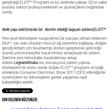
geliştirdiği ELIOT™ Programı ve bu sistemle çalışan 20’ye yakın
ürününü sektör profesyonellerinin ve ziyaretçilerin beğenisine
sundu.
Akıllı yapı sektöründe bir devrim niteliği taşıyan sistem;ELIOT™
Yeni nesil teknolojinin vazgeçilmez bir parçası olması beklenen
Eliot™, var olan cihazları mevcut ağ sistemine bağlayıp, doğası
gereği iletişim için tasarlanmış ürünleri geliştirerek geleceğe
uyumlu yeni konseptler hayal etmeyi amaçlayan bir sistem.
Sektöre yeni teknolojiler kazandırmayı amaç
edinen
LegrandGrubu
ise, inovasyona yatırım yapma
stratejisinin bir ürünü olarak doğan ELIOT™ programı ve bağlı
ürünleriyle,Consumer Electronic Show 2017 (CES) etkinliğinde
ziyaretçilere bu teknolojilerin günlük yaşamda nasıl
kullanıldığını anlattı.
Son Eklenen BÜLTENLER: