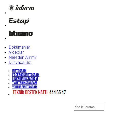
Dokümanlar
Videolar
Nereden Alırım?
Dünyada Biz
Instagram
Facebook
Instagram
Linkedin
Instagram
Twitter
Instagram
YouTube
Instagram