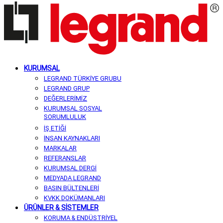
KURUMSAL
LEGRAND TÜRKİYE GRUBU
LEGRAND GRUP
DEĞERLERİMİZ
KURUMSAL SOSYAL
SORUMLULUK
İŞ ETİĞİ
İNSAN KAYNAKLARI
MARKALAR
REFERANSLAR
KURUMSAL DERGİ
MEDYADA LEGRAND
BASIN BÜLTENLERİ
KVKK DOKÜMANLARI
ÜRÜNLER & SİSTEMLER
KORUMA & ENDÜSTRİYEL