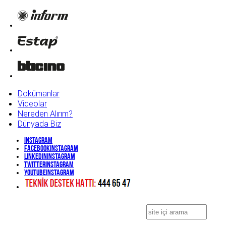
Dokümanlar
Videolar
Nereden Alırım?
Dünyada Biz
Instagram
Facebook
Instagram
Linkedin
Instagram
Twitter
Instagram
YouTube
Instagram