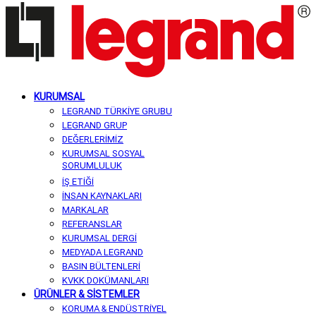
KURUMSAL
LEGRAND TÜRKİYE GRUBU
LEGRAND GRUP
DEĞERLERİMİZ
KURUMSAL SOSYAL
SORUMLULUK
İŞ ETİĞİ
İNSAN KAYNAKLARI
MARKALAR
REFERANSLAR
KURUMSAL DERGİ
MEDYADA LEGRAND
BASIN BÜLTENLERİ
KVKK DOKÜMANLARI
ÜRÜNLER & SİSTEMLER
KORUMA & ENDÜSTRİYEL