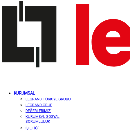
KURUMSAL
LEGRAND TÜRKİYE GRUBU
LEGRAND GRUP
DEĞERLERİMİZ
KURUMSAL SOSYAL
SORUMLULUK
İŞ ETİĞİ