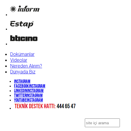
Dokümanlar
Videolar
Nereden Alırım?
Dünyada Biz
Instagram
Facebook
Instagram
Linkedin
Instagram
Twitter
Instagram
YouTube
Instagram