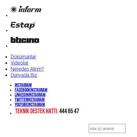
Dokümanlar
Videolar
Nereden Alırım?
Dünyada Biz
Instagram
Facebook
Instagram
Linkedin
Instagram
Twitter
Instagram
YouTube
Instagram