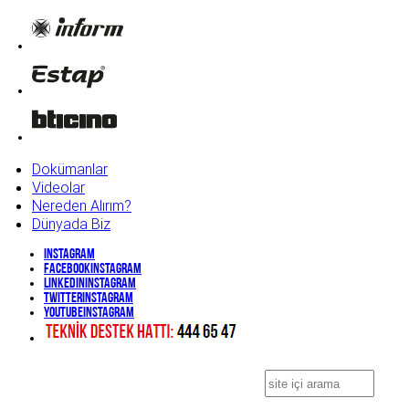
Dokümanlar
Videolar
Nereden Alırım?
Dünyada Biz
Instagram
Facebook
Instagram
Linkedin
Instagram
Twitter
Instagram
YouTube
Instagram