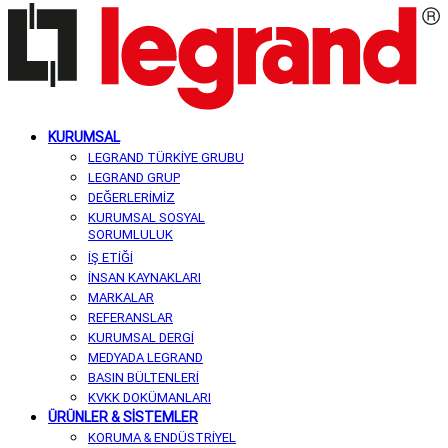
KURUMSAL
LEGRAND TÜRKİYE GRUBU
LEGRAND GRUP
DEĞERLERİMİZ
KURUMSAL SOSYAL
SORUMLULUK
İŞ ETİĞİ
İNSAN KAYNAKLARI
MARKALAR
REFERANSLAR
KURUMSAL DERGİ
MEDYADA LEGRAND
BASIN BÜLTENLERİ
KVKK DOKÜMANLARI
ÜRÜNLER & SİSTEMLER
KORUMA & ENDÜSTRİYEL