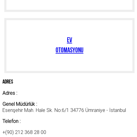
EV
OTOMASYONU
Adres
Adres :
Genel Müdürlük :
Esenşehir Mah. Hale Sk. No:6/1 34776 Ümraniye - İstanbul
Telefon :
+(90) 212 368 28 00