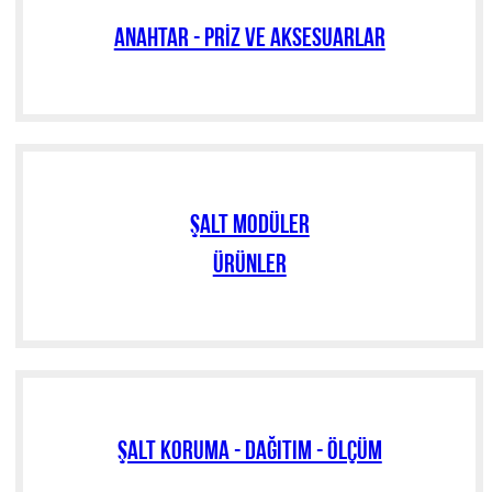
ANAHTAR - PRİZ VE AKSESUARLAR
ŞALT MODÜLER
ÜRÜNLER
ŞALT KORUMA - DAĞITIM - ÖLÇÜM