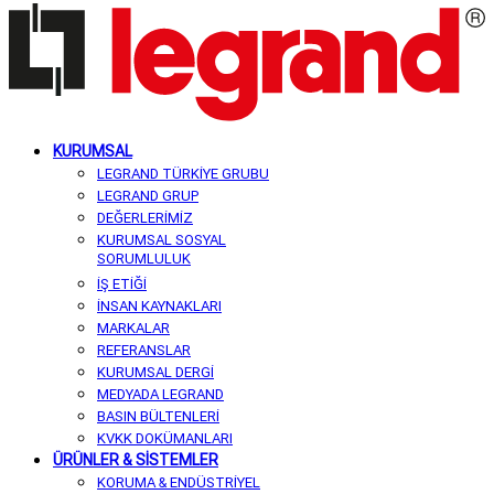
KURUMSAL
LEGRAND TÜRKİYE GRUBU
LEGRAND GRUP
DEĞERLERİMİZ
KURUMSAL SOSYAL
SORUMLULUK
İŞ ETİĞİ
İNSAN KAYNAKLARI
MARKALAR
REFERANSLAR
KURUMSAL DERGİ
MEDYADA LEGRAND
BASIN BÜLTENLERİ
KVKK DOKÜMANLARI
ÜRÜNLER & SİSTEMLER
KORUMA & ENDÜSTRİYEL