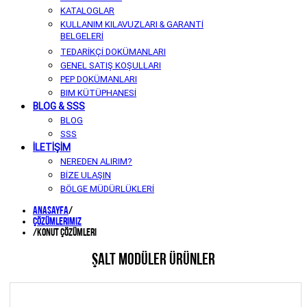
KATALOGLAR
KULLANIM KILAVUZLARI & GARANTİ
BELGELERİ
TEDARİKÇİ DOKÜMANLARI
GENEL SATIŞ KOŞULLARI
PEP DOKÜMANLARI
BIM KÜTÜPHANESİ
BLOG & SSS
BLOG
SSS
İLETİŞİM
NEREDEN ALIRIM?
BİZE ULAŞIN
BÖLGE MÜDÜRLÜKLERİ
Anasayfa
/
Çözümlerimiz
/
Konut Çözümleri
ŞALT MODÜLER ÜRÜNLER