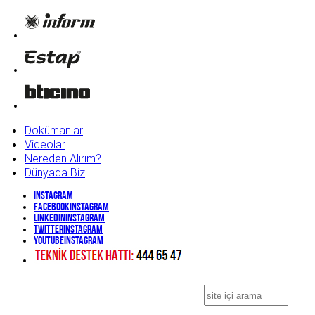
Dokümanlar
Videolar
Nereden Alırım?
Dünyada Biz
Instagram
Facebook
Instagram
Linkedin
Instagram
Twitter
Instagram
YouTube
Instagram