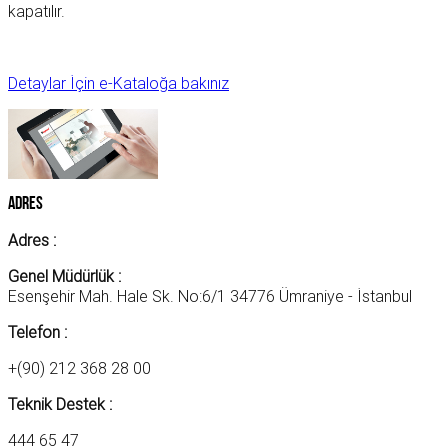
kapatılır.
Detaylar İçin e-Kataloğa bakınız
Adres
Adres :
Genel Müdürlük :
Esenşehir Mah. Hale Sk. No:6/1 34776 Ümraniye - İstanbul
Telefon :
+(90) 212 368 28 00
Teknik Destek :
444 65 47