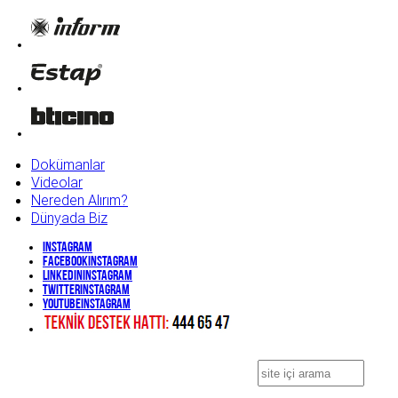
Dokümanlar
Videolar
Nereden Alırım?
Dünyada Biz
Instagram
Facebook
Instagram
Linkedin
Instagram
Twitter
Instagram
YouTube
Instagram