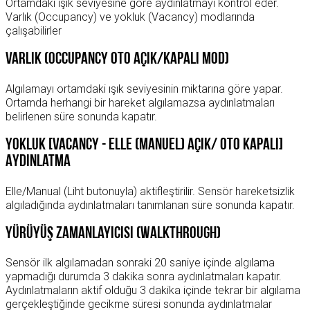
Ortamdaki ışık seviyesine göre aydınlatmayı kontrol eder.
Varlık (Occupancy) ve yokluk (Vacancy) modlarında
çalışabilirler
Varlık (Occupancy Oto Açık/Kapalı Mod)
Algılamayı ortamdaki ışık seviyesinin miktarına göre yapar.
Ortamda herhangi bir hareket algılamazsa aydınlatmaları
belirlenen süre sonunda kapatır.
Yokluk [Vacancy - Elle (Manuel) Açık/ Oto Kapalı]
Aydınlatma
Elle/Manual (Liht butonuyla) aktifleştirilir. Sensör hareketsizlik
algıladığında aydınlatmaları tanımlanan süre sonunda kapatır.
Yürüyüş Zamanlayıcısı (Walkthrough)
Sensör ilk algılamadan sonraki 20 saniye içinde algılama
yapmadığı durumda 3 dakika sonra aydınlatmaları kapatır.
Aydınlatmaların aktif olduğu 3 dakika içinde tekrar bir algılama
gerçekleştiğinde gecikme süresi sonunda aydınlatmalar