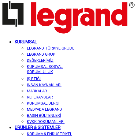
KURUMSAL
LEGRAND TÜRKİYE GRUBU
LEGRAND GRUP
DEĞERLERİMİZ
KURUMSAL SOSYAL
SORUMLULUK
İŞ ETİĞİ
İNSAN KAYNAKLARI
MARKALAR
REFERANSLAR
KURUMSAL DERGİ
MEDYADA LEGRAND
BASIN BÜLTENLERİ
KVKK DOKÜMANLARI
ÜRÜNLER & SİSTEMLER
KORUMA & ENDÜSTRİYEL