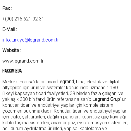
Fax :
+(90) 216 621 92 31
E-Mail :
info.turkiye@legrand.com.tr
Website :
www.legrand.com.tr
Hakkımızda
Merkezi Fransa’da bulunan
Legrand
, bina, elektrik ve dijital
altyapıları için ürün ve sistemler konusunda uzmandır. 180
ülkeyi kapsayan ticari faaliyetleri, 39 binden fazla çalışanı ve
yaklaşık 300 bin farklı ürün referansına sahip
Legrand Grup
’ un
konutlar, ticari ve endüstriyel yapılar için komple sistem
çözümleri bulunmaktadır. Konutlar, ticari ve endüstriyel yapılar
için trafo, şalt ürünleri, dağıtım panoları, kesintisiz güç kaynağı,
kablo taşıma sistemleri, anahtar priz, ev otomasyon sistemleri,
acil durum aydınlatma ürünleri, yapısal kablolama ve