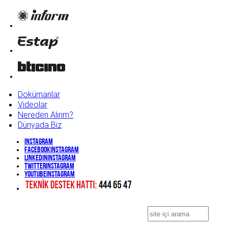
Dokümanlar
Videolar
Nereden Alırım?
Dünyada Biz
Instagram
Facebook
Instagram
Linkedin
Instagram
Twitter
Instagram
YouTube
Instagram