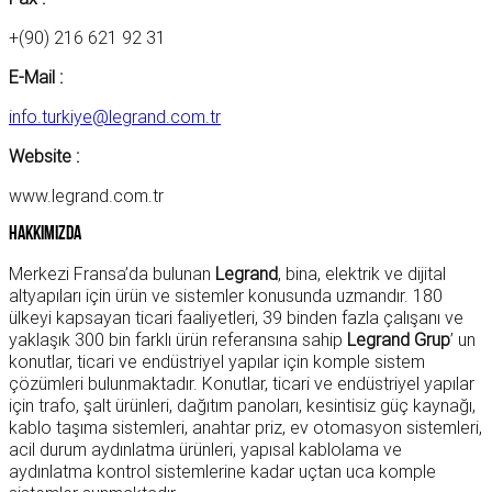
+(90) 216 621 92 31
E-Mail :
info.turkiye@legrand.com.tr
Website :
www.legrand.com.tr
Hakkımızda
Merkezi Fransa’da bulunan
Legrand
, bina, elektrik ve dijital
altyapıları için ürün ve sistemler konusunda uzmandır. 180
ülkeyi kapsayan ticari faaliyetleri, 39 binden fazla çalışanı ve
yaklaşık 300 bin farklı ürün referansına sahip
Legrand Grup
’ un
konutlar, ticari ve endüstriyel yapılar için komple sistem
çözümleri bulunmaktadır. Konutlar, ticari ve endüstriyel yapılar
için trafo, şalt ürünleri, dağıtım panoları, kesintisiz güç kaynağı,
kablo taşıma sistemleri, anahtar priz, ev otomasyon sistemleri,
acil durum aydınlatma ürünleri, yapısal kablolama ve
aydınlatma kontrol sistemlerine kadar uçtan uca komple