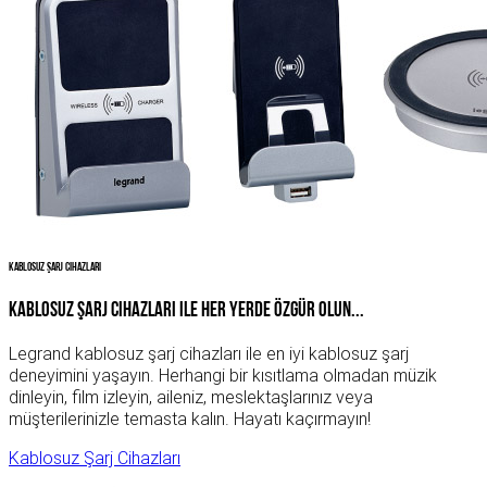
Kablosuz Şarj Cihazları
Kablosuz Şarj Cihazları ile Her Yerde Özgür Olun...
Legrand kablosuz şarj cihazları ile en iyi kablosuz şarj
deneyimini yaşayın. Herhangi bir kısıtlama olmadan müzik
dinleyin, film izleyin, aileniz, meslektaşlarınız veya
müşterilerinizle temasta kalın. Hayatı kaçırmayın!
Kablosuz Şarj Cihazları