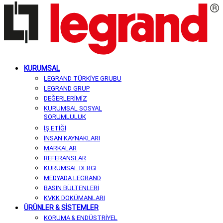
KURUMSAL
LEGRAND TÜRKİYE GRUBU
LEGRAND GRUP
DEĞERLERİMİZ
KURUMSAL SOSYAL
SORUMLULUK
İŞ ETİĞİ
İNSAN KAYNAKLARI
MARKALAR
REFERANSLAR
KURUMSAL DERGİ
MEDYADA LEGRAND
BASIN BÜLTENLERİ
KVKK DOKÜMANLARI
ÜRÜNLER & SİSTEMLER
KORUMA & ENDÜSTRİYEL