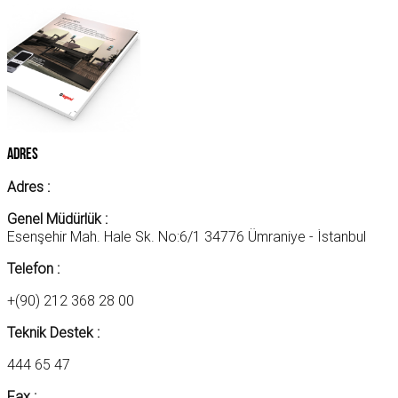
Adres
Adres :
Genel Müdürlük :
Esenşehir Mah. Hale Sk. No:6/1 34776 Ümraniye - İstanbul
Telefon :
+(90) 212 368 28 00
Teknik Destek :
444 65 47
Fax :