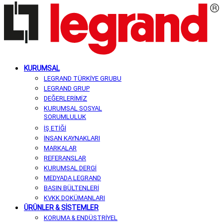
KURUMSAL
LEGRAND TÜRKİYE GRUBU
LEGRAND GRUP
DEĞERLERİMİZ
KURUMSAL SOSYAL
SORUMLULUK
İŞ ETİĞİ
İNSAN KAYNAKLARI
MARKALAR
REFERANSLAR
KURUMSAL DERGİ
MEDYADA LEGRAND
BASIN BÜLTENLERİ
KVKK DOKÜMANLARI
ÜRÜNLER & SİSTEMLER
KORUMA & ENDÜSTRİYEL