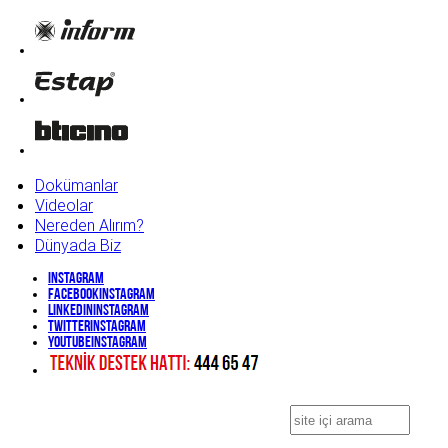
Dokümanlar
Videolar
Nereden Alırım?
Dünyada Biz
Instagram
Facebook
Instagram
Linkedin
Instagram
Twitter
Instagram
YouTube
Instagram