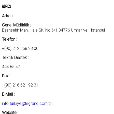
Adres
Adres :
Genel Müdürlük :
Esenşehir Mah. Hale Sk. No:6/1 34776 Ümraniye - İstanbul
Telefon :
+(90) 212 368 28 00
Teknik Destek :
444 65 47
Fax :
+(90) 216 621 92 31
E-Mail :
info.turkiye@legrand.com.tr
Website :