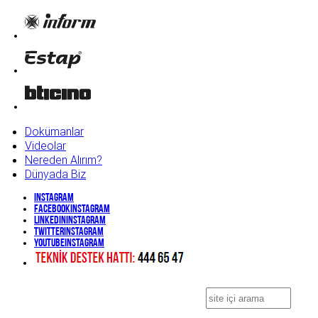
Dokümanlar
Videolar
Nereden Alırım?
Dünyada Biz
Instagram
Facebook
Instagram
Linkedin
Instagram
Twitter
Instagram
YouTube
Instagram